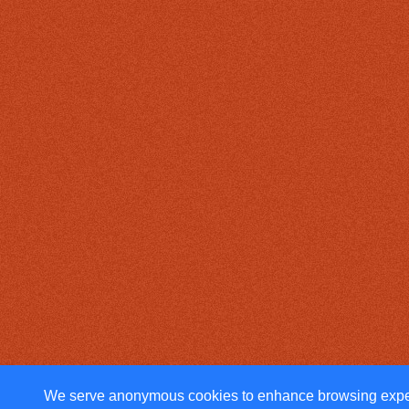
We serve anonymous cookies to enhance browsing exp