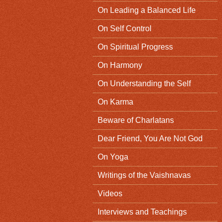
On Leading a Balanced Life
On Self Control
On Spiritual Progress
On Harmony
On Understanding the Self
On Karma
Beware of Charlatans
Dear Friend, You Are Not God
On Yoga
Writings of the Vaishnavas
Videos
Interviews and Teachings